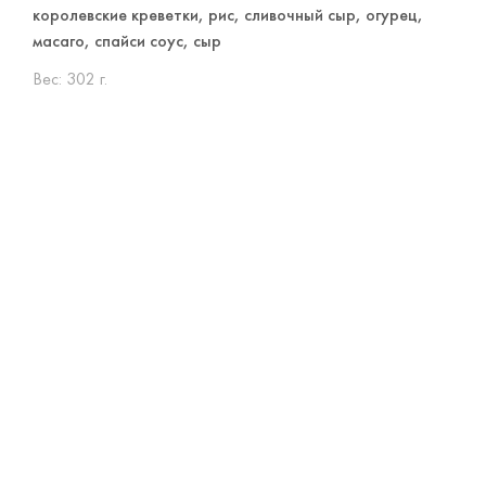
королевские креветки, рис, сливочный сыр, огурец,
масаго, спайси соус, сыр
Вес:
302 г.