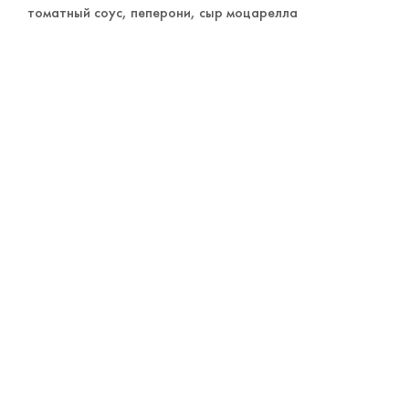
томатный соус, пеперони, сыр моцарелла