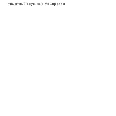
томатный соус, сыр моцарелла